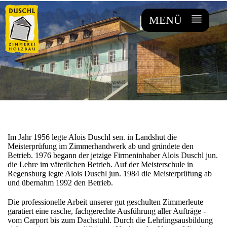
MENÜ
MENÜ
Im Jahr 1956 legte Alois Duschl sen. in Landshut die
Meisterprüfung im Zimmerhandwerk ab und gründete den
Betrieb. 1976 begann der jetzige Firmeninhaber Alois Duschl jun.
die Lehre im väterlichen Betrieb. Auf der Meisterschule in
Regensburg legte Alois Duschl jun. 1984 die Meisterprüfung ab
und übernahm 1992 den Betrieb.
Die professionelle Arbeit unserer gut geschulten Zimmerleute
garatiert eine rasche, fachgerechte Ausführung aller Aufträge -
vom Carport bis zum Dachstuhl. Durch die Lehrlingsausbildung