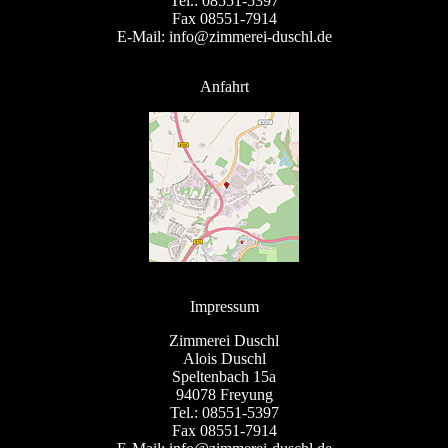
Tel.: 08551-5397
Fax 08551-7914
E-Mail: info@zimmerei-duschl.de
Anfahrt
Impressum
Zimmerei Duschl
Alois Duschl
Speltenbach 15a
94078 Freyung
Tel.: 08551-5397
Fax 08551-7914